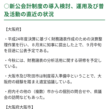
○新公会計制度の導入検討、運用及び普
及活動の直近の状況
【大阪府】
・平成24年度決算に基づく財務諸表作成のための決算整
理作業を行い、８月末に知事に提出した上で、９月中旬
を目途に公表予定である。
・今秋には、財務諸表の分析活用に関する研修を予定し
ている。
・大阪市及び吹田市は制度導入準備中ということで、大
阪府の経験を踏まえ適宜協議している。
・府内その他の（複数）市からの個別の問合せや、県議
会の訪問などもあった。
【大阪府大阪市】