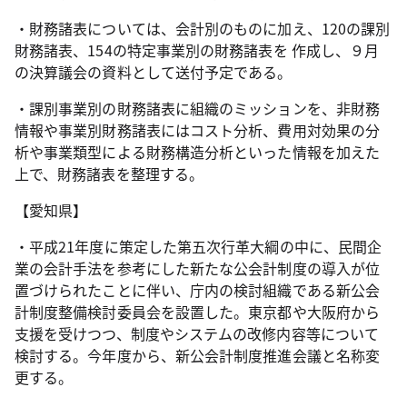
・財務諸表については、会計別のものに加え、120の課別
財務諸表、154の特定事業別の財務諸表を 作成し、９月
の決算議会の資料として送付予定である。
・課別事業別の財務諸表に組織のミッションを、非財務
情報や事業別財務諸表にはコスト分析、費用対効果の分
析や事業類型による財務構造分析といった情報を加えた
上で、財務諸表を整理する。
【愛知県】
・平成21年度に策定した第五次行革大綱の中に、民間企
業の会計手法を参考にした新たな公会計制度の導入が位
置づけられたことに伴い、庁内の検討組織である新公会
計制度整備検討委員会を設置した。東京都や大阪府から
支援を受けつつ、制度やシステムの改修内容等について
検討する。今年度から、新公会計制度推進会議と名称変
更する。