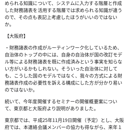
められる知識について、システムに入力する階層と作成
した財務諸表を活用する階層では求められる知識が違う
ので、その点も表記上考慮したほうがいいのではない
か。
【大阪府】
・財務諸表の作成がルーティンワーク化しているため、
自治体のトップの中には、自身の自治体が国の改訂モデ
ル等による財務諸表を既に作成済みという事実を知らな
い方がいるかもしれない。そういった自治体に対して
も、こうした国のモデルではなく、我々の方式による財
務諸表作成の必要性を訴える構成にした方が分かり易い
のではないか。
続いて、今年度開催するセミナーの開催概要案につい
て、東京都と大阪府より説明がありました。
東京都では、平成25年11月19日開催（予定）とし、大阪
府では、本連絡会議メンバーの協力も得ながら、来年１