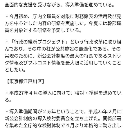
全面的な支援を受けながら、導入準備を進めている。
・今月初め、庁内全職員を対象に財務諸表の活用及び見
方を中心とした内容の研修を実施した。今夏には幹部職
員を対象とする研修を予定している。
・「行政の維新プロジェクト」という行政改革に取り組
んでおり、その中の柱が公共施設の最適化である。その
実現のために、新公会計制度の最大の特長であるストッ
ク情報及びフルコスト情報を最大限に活用していくこと
としたい。
【東京都江戸川区】
・平成27年４月の導入に向けて、検討・準備を進めてい
る。
・導入準備期間が２ヵ年ということで、平成25年２月に
新公会計制度の導入検討委員会を立ち上げた。関係部署
を集めた全庁的な検討体制で４月より本格的に動き出し