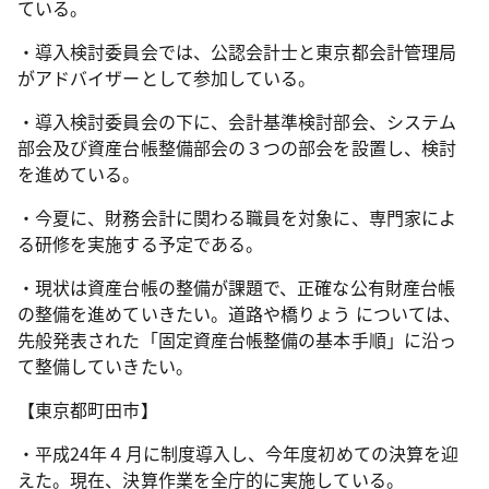
ている。
・導入検討委員会では、公認会計士と東京都会計管理局
がアドバイザーとして参加している。
・導入検討委員会の下に、会計基準検討部会、システム
部会及び資産台帳整備部会の３つの部会を設置し、検討
を進めている。
・今夏に、財務会計に関わる職員を対象に、専門家によ
る研修を実施する予定である。
・現状は資産台帳の整備が課題で、正確な公有財産台帳
の整備を進めていきたい。道路や橋りょう については、
先般発表された「固定資産台帳整備の基本手順」に沿っ
て整備していきたい。
【東京都町田市】
・平成24年４月に制度導入し、今年度初めての決算を迎
えた。現在、決算作業を全庁的に実施している。