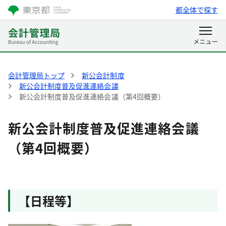
都全体で探す
会計管理局トップ
新公会計制度
新公会計制度普及促進連絡会議
新公会計制度普及促進連絡会議（第4回概要）
新公会計制度普及促進連絡会議
（第4回概要）
【日程等】