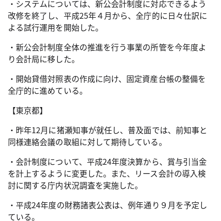
・システムについては、新公会計制度に対応できるよう
改修を終了し、平成25年４月から、全庁的に日々仕訳に
よる試行運用を開始した。
・新公会計制度全体の推進を行う事業の所管を今年度よ
り会計局に移した。
・開始貸借対照表の作成に向け、固定資産台帳の整備を
全庁的に進めている。
【東京都】
・昨年12月に猪瀬知事が就任し、普及面では、前知事と
同様連絡会議の取組に対して期待している。
・会計制度について、平成24年度決算から、賞与引当金
を計上するように変更した。また、リース会計の導入検
討に関する庁内状況調査を実施した。
・平成24年度の財務諸表公表は、例年通り９月を予定し
ている。