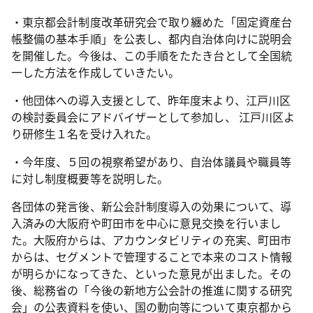
・東京都会計制度改革研究会で取り纏めた「固定資産台
帳整備の基本手順」を公表し、都内自治体向けに説明会
を開催した。今後は、この手順をたたき台として全国統
一した方法を作成していきたい。
・他団体への導入支援として、昨年度末より、江戸川区
の検討委員会にアドバイザーとして参加し、 江戸川区よ
り研修生１名を受け入れた。
・今年度、５回の視察希望があり、自治体議員や職員等
に対し制度概要等を説明した。
各団体の発言後、新公会計制度導入の効果について、導
入済みの大阪府や町田市を中心に意見交換を行いまし
た。大阪府からは、アカウンタビリティの充実、町田市
からは、セグメントで管理することで本来のコスト情報
が明らかになってきた、といった意見が出ました。その
後、総務省の「今後の新地方公会計の推進に関する研究
会」の公表資料を使い、国の動向等について東京都から