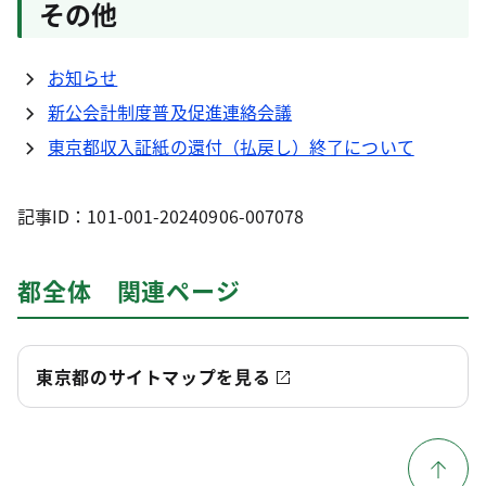
その他
お知らせ
新公会計制度普及促進連絡会議
東京都収入証紙の還付（払戻し）終了について
記事ID：101-001-20240906-007078
都全体 関連ページ
東京都のサイトマップを見る