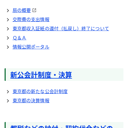
局の概要
交際費の支出情報
東京都収入証紙の還付（払戻し）終了について
Ｑ＆Ａ
情報公開ポータル
新公会計制度・決算
東京都の新たな公会計制度
東京都の決算情報