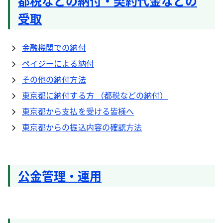
都税などの納付・契約代金などの
受取
金融機関での納付
ペイジーによる納付
その他の納付方法
東京都に納付する方 （都税などの納付）
東京都から支払を受ける皆様へ
東京都からの振込内容の確認方法
公金管理・運用