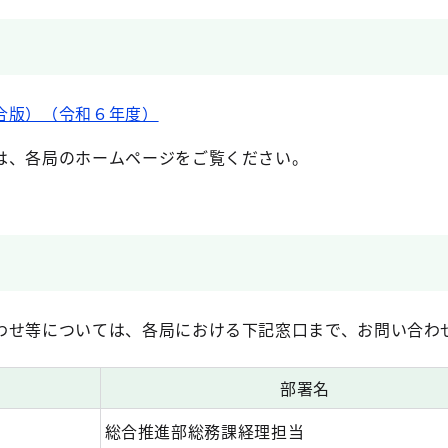
合版）（令和６年度）
は、各局のホームページをご覧ください。
せ等については、各局における下記窓口まで、お問い合わ
部署名
総合推進部総務課経理担当