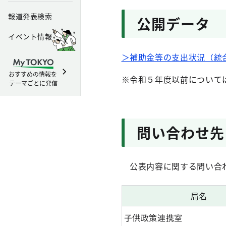
報道発表検索
公開データ
イベント情報
＞補助金等の支出状況（統
おすすめの情報を
※令和５年度以前について
テーマごとに発信
問い合わせ先
公表内容に関する問い合わ
局名
子供政策連携室