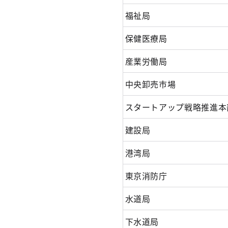
福祉局
保健医療局
産業労働局
中央卸売市場
スタートアップ戦略推進本
建設局
港湾局
東京消防庁
水道局
下水道局