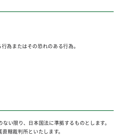
る行為またはその恐れのある行為。
のない限り、日本国法に準拠するものとします。
属直轄裁判所といたします。