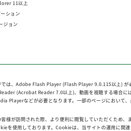
xplorer 11以上
新バーション
新バージョン
Adobe Flash Player (Flash Player 9.0.1
der (Acrobat Reader 7.0以上)、動画を視聴する場合には、R
dows Media Playerなどが必要となります。一部のページに
の皆様が訪問された際、より便利に閲覧していただくため、
okieを使用しております。Cookieは、当サイトの運用に