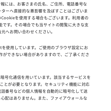
情報には、お客さまの氏名、ご住所、電話番号な
ーターへ直接的な悪影響を及ぼすことはございま
ookieを使用する場合もございます。利用者の
可能です。その場合でも当サイトの閲覧に大きな支
造元へお問い合わせください。
iptを使用しています。ご使用のブラウザ設定にお
たは操作ができない場合がありますので、ご了承くださ
L暗号化通信を用いています。該当するサービスを
ることが必要となります。セキュリティ機能に対応
電話番号などの個人情報を自動的に暗号化して送
る心配はありません。また、ファイアウォールな