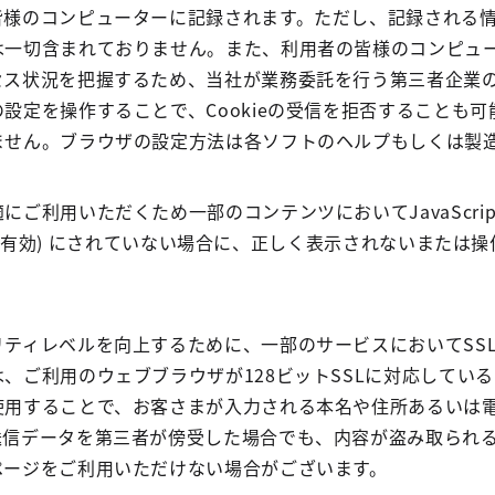
皆様のコンピューターに記録されます。ただし、記録される
は一切含まれておりません。また、利用者の皆様のコンピュ
ス状況を把握するため、当社が業務委託を行う第三者企業のC
設定を操作することで、Cookieの受信を拒否することも
ません。ブラウザの設定方法は各ソフトのヘルプもしくは製
にご利用いただくため一部のコンテンツにおいてJavaScr
をオン (有効) にされていない場合に、正しく表示されないま
リティレベルを向上するために、一部のサービスにおいてSS
、ご利用のウェブブラウザが128ビットSSLに対応してい
使用することで、お客さまが入力される本名や住所あるいは
送信データを第三者が傍受した場合でも、内容が盗み取られ
ページをご利用いただけない場合がございます。