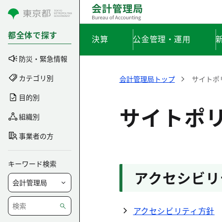
コンテンツにスキップ
都全体で探す
決算
公金管理・運用
防災・緊急情報
カテゴリ別
会計管理局トップ
サイトポ
目的別
サイトポ
組織別
事業者の方
キーワード検索
アクセシビリ
アクセシビリティ方針