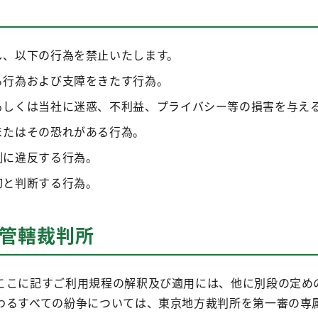
し、以下の行為を禁止いたします。
る行為および支障をきたす行為。
もしくは当社に迷惑、不利益、プライバシー等の損害を与え
またはその恐れがある行為。
例に違反する行為。
切と判断する行為。
び管轄裁判所
ここに記すご利用規程の解釈及び適用には、他に別段の定め
わるすべての紛争については、東京地方裁判所を第一審の専