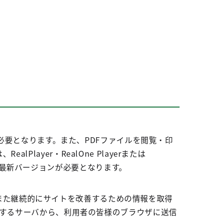
15以上) が必要となります。また、PDFファイルを閲覧・印
ealPlayer・RealOne Playerまたは
おいて、最新バージョンが必要となります。
また継続的にサイトを改善するための情報を取得
関連するサーバから、利用者の皆様のブラウザに送信