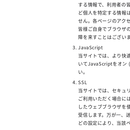
する情報で、利用者の
ど個人を特定する情報
せん。各ページのアクセ
皆様ご自身でブラウザの
障を来すことはござい
JavaScript
当サイトでは、より快適
いてJavaScript
い。
SSL
当サイトでは、セキュ
ご利用いただく場合には
したウェブブラウザを
受信します。万が一、
どの設定により、当該