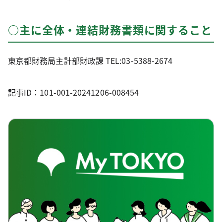
○主に全体・連結財務書類に関すること
東京都財務局主計部財政課 TEL:03-5388-2674
記事ID：101-001-20241206-008454