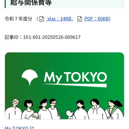
給与関係費等
令和７年度分 （
xlsx：14KB
、
PDF：60KB
）
記事ID：101-001-20250526-009617
My TOKYO