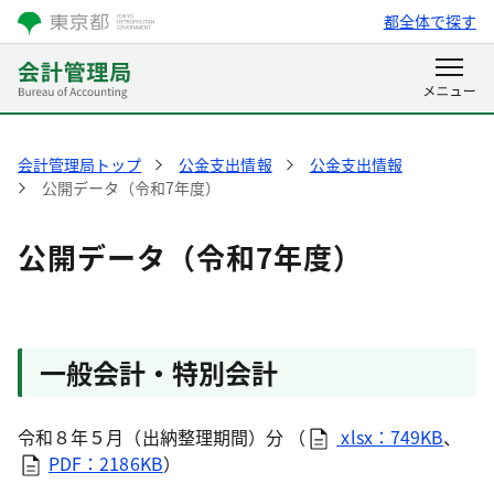
都全体で探す
会計管理局トップ
公金支出情報
公金支出情報
公開データ（令和7年度）
公開データ（令和7年度）
一般会計・特別会計
令和８年５月（出納整理期間）分 （
xlsx：749KB
、
PDF：2186KB
）