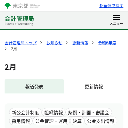
都全体で探す
会計管理局トップ
お知らせ
更新情報
令和6年度
2月
2月
報道発表
更新情報
新公会計制度
組織情報
条例・計画・審議会
採用情報
公金管理・運用
決算
公金支出情報