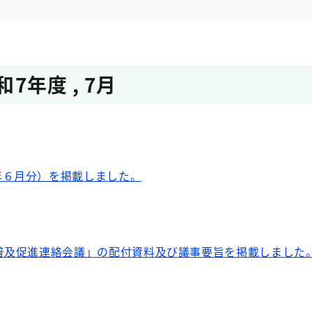
和7年度
,
7月
年６月分）を掲載しました。
普及促進連絡会議」の配付資料及び議事要旨を掲載しました