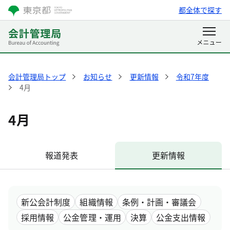
都全体で探す
会計管理局トップ
お知らせ
更新情報
令和7年度
4月
4月
報道発表
更新情報
新公会計制度
組織情報
条例・計画・審議会
採用情報
公金管理・運用
決算
公金支出情報