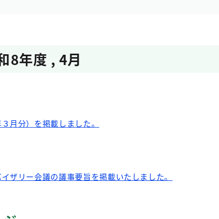
和8年度
,
4月
年３月分）を掲載しました。
バイザリー会議の議事要旨を掲載いたしました。