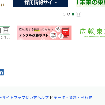
ー
サイトマップ
使い方ヘルプ
データ・資料・刊行物