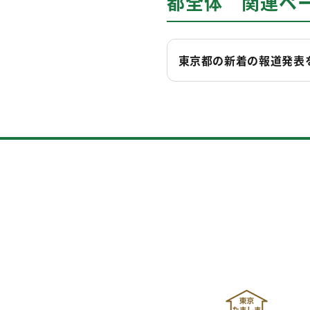
都全体 関連ペ
東京都の新着の報道発表