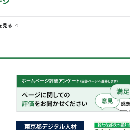
ージ
を見る