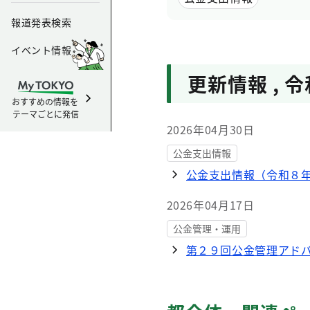
報道発表検索
イベント情報
更新情報
,
令
おすすめの情報を
テーマごとに発信
2026年04月30日
公金支出情報
公金支出情報（令和８
2026年04月17日
公金管理・運用
第２９回公金管理アド