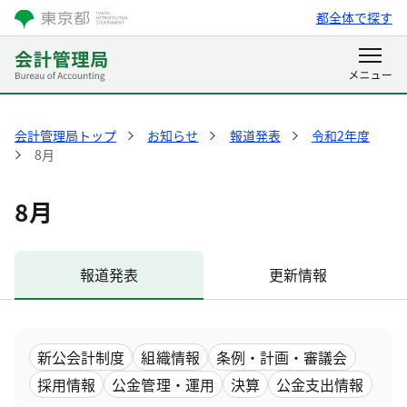
都全体で探す
会計管理局トップ
お知らせ
報道発表
令和2年度
8月
8月
報道発表
更新情報
新公会計制度
組織情報
条例・計画・審議会
採用情報
公金管理・運用
決算
公金支出情報