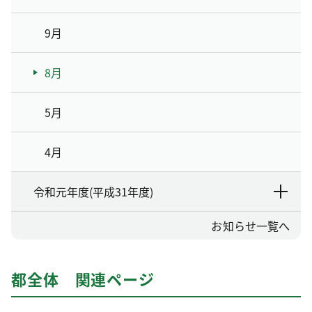
9月
8月
5月
4月
令和元年度(平成31年度)
お知らせ一覧へ
都全体 関連ページ