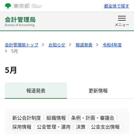
都全体で探す
会計管理局トップ
お知らせ
報道発表
令和4年度
5月
5月
報道発表
更新情報
新公会計制度
組織情報
条例・計画・審議会
採用情報
公金管理・運用
決算
公金支出情報