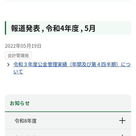
報道発表
,
令和4年度
,
5月
2022年05月19日
会計管理局
令和３年度公金管理実績（年間及び第４四半期）につ
いて
お知らせ
令和8年度