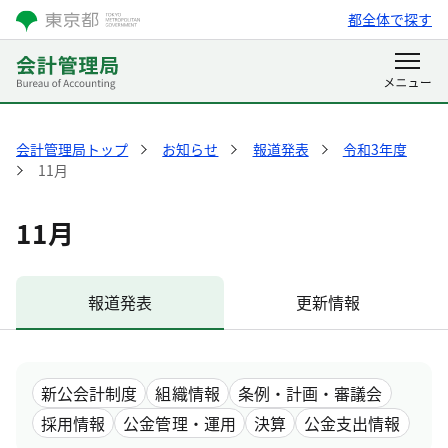
都全体で探す
会計管理局トップ
お知らせ
報道発表
令和3年度
11月
11月
報道発表
更新情報
新公会計制度
組織情報
条例・計画・審議会
採用情報
公金管理・運用
決算
公金支出情報