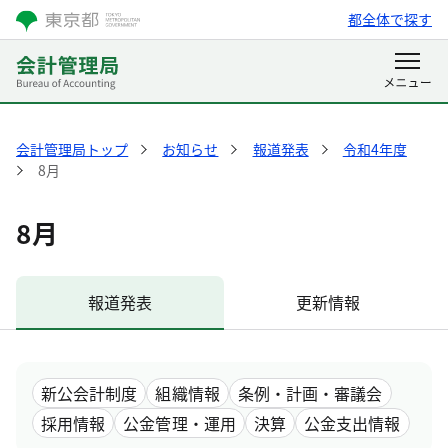
都全体で探す
会計管理局トップ
お知らせ
報道発表
令和4年度
8月
8月
報道発表
更新情報
新公会計制度
組織情報
条例・計画・審議会
採用情報
公金管理・運用
決算
公金支出情報