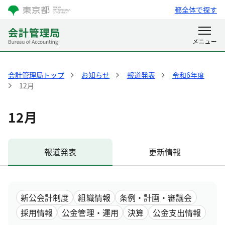
都全体で探す
会計管理局トップ
お知らせ
報道発表
令和6年度
12月
12月
報道発表
更新情報
新公会計制度
組織情報
条例・計画・審議会
採用情報
公金管理・運用
決算
公金支出情報